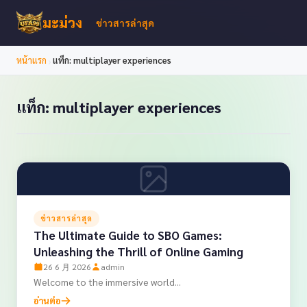
มะม่วง
ข่าวสารล่าสุด
›
หน้าแรก
แท็ก: multiplayer experiences
แท็ก: multiplayer experiences
ข่าวสารล่าสุด
The Ultimate Guide to SBO Games:
Unleashing the Thrill of Online Gaming
26 6 月 2026
admin
Welcome to the immersive world...
อ่านต่อ