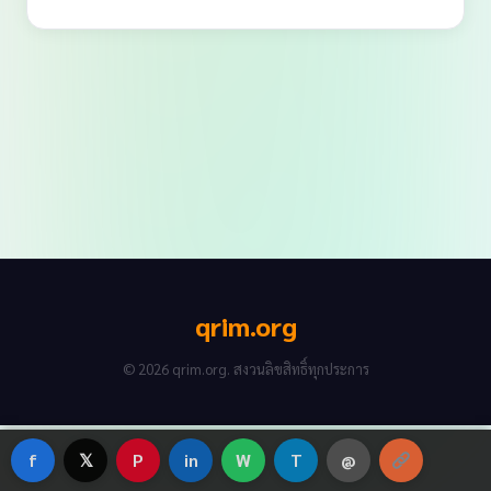
qrim.org
© 2026 qrim.org. สงวนลิขสิทธิ์ทุกประการ
f
𝕏
P
in
W
T
@