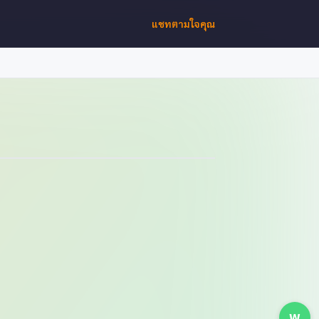
แชทตามใจคุณ
W