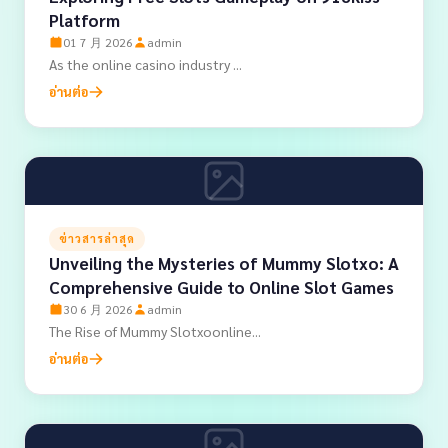
Platform
01 7 月 2026
admin
As the online casino industry ...
อ่านต่อ
ข่าวสารล่าสุด
Unveiling the Mysteries of Mummy Slotxo: A
Comprehensive Guide to Online Slot Games
30 6 月 2026
admin
The Rise of Mummy Slotxoonline...
อ่านต่อ