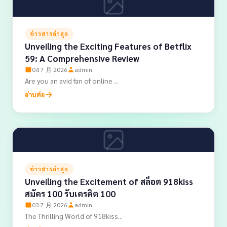
ข่าวสารล่าสุด
Unveiling the Exciting Features of Betflix
59: A Comprehensive Review
04 7 月 2026
admin
Are you an avid fan of online ...
อ่านต่อ
ข่าวสารล่าสุด
Unveiling the Excitement of สล็อต 918kiss
สมัคร 100 รับเครดิต 100
03 7 月 2026
admin
The Thrilling World of 918kiss...