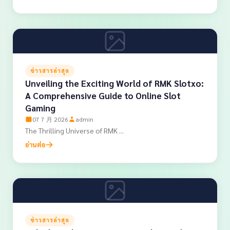
ข่าวสารล่าสุด
Unveiling the Exciting World of RMK Slotxo:
A Comprehensive Guide to Online Slot
Gaming
07 7 月 2026
admin
The Thrilling Universe of RMK ...
อ่านต่อ
ข่าวสารล่าสุด