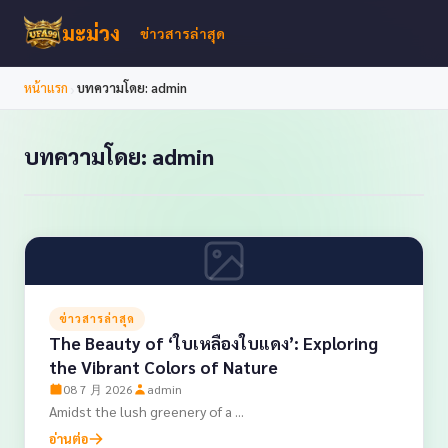
มะม่วง
ข่าวสารล่าสุด
›
หน้าแรก
บทความโดย: admin
บทความโดย: admin
ข่าวสารล่าสุด
The Beauty of ‘ใบเหลืองใบแดง’: Exploring
the Vibrant Colors of Nature
08 7 月 2026
admin
Amidst the lush greenery of a ...
อ่านต่อ