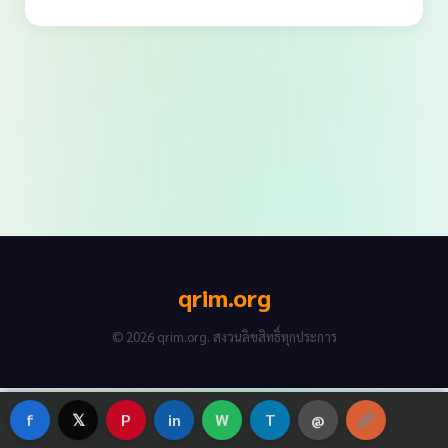
qrim.org
© 2026 qrim.org. สงวนลิขสิทธิ์ทุกประการ
f
𝕏
P
in
W
T
@