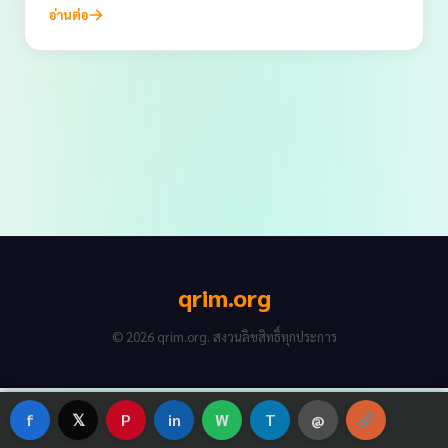
อ่านต่อ
qrim.org
© 2026 qrim.org. สงวนลิขสิทธิ์ทุกประการ
f
𝕏
P
in
W
T
@