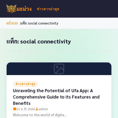
มะม่วง
ข่าวสารล่าสุด
›
หน้าแรก
แท็ก: social connectivity
แท็ก: social connectivity
ข่าวสารล่าสุด
Unraveling the Potential of Ufa App: A
Comprehensive Guide to its Features and
Benefits
21 6 月 2026
admin
Welcome to the world of digita...