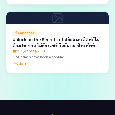
ข่าวสารล่าสุด
Unlocking the Secrets of สล็อต เครดิตฟรี ไม่
ต้องฝากก่อน ไม่ต้องแชร์ ยืนยันเบอร์โทรศัพท์
21 6 月 2026
admin
Slot games have been a popular...
อ่านต่อ