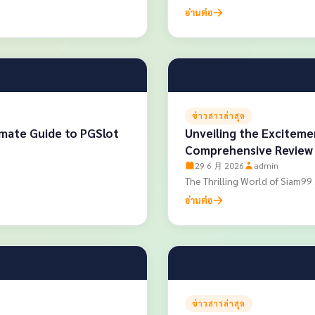
อ่านต่อ
ข่าวสารล่าสุด
imate Guide to PGSlot
Unveiling the Exciteme
Comprehensive Review
29 6 月 2026
admin
The Thrilling World of Siam99 .
อ่านต่อ
ข่าวสารล่าสุด