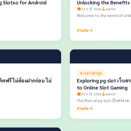
 Slotxo for Android
Unlocking the Benefits of
23 6 月 2026
admin
Welcome to the world of onlin
อ่านต่อ
ข่าวสารล่าสุด
ตฟรี ไม่ต้องฝากก่อน ไม่
Exploring pg slot เว็บต
to Online Slot Gaming
20 6 月 2026
admin
The Rise of pg slot เว็บตรง เค..
อ่านต่อ