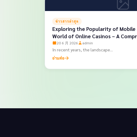
ข่าวสารล่าสุด
Exploring the Popularity of Mobile
World of Online Casinos – A Comp
20 6 月 2026
admin
In recent years, the landscape...
อ่านต่อ