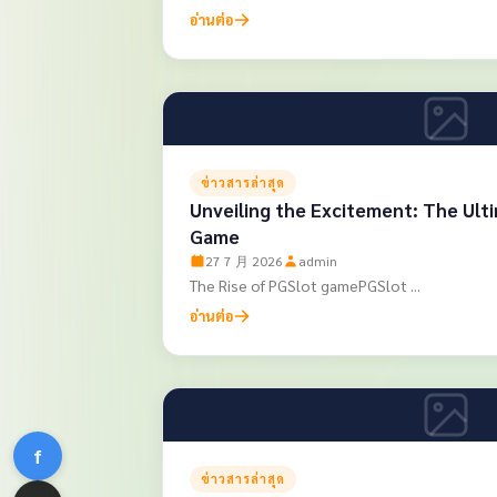
อ่านต่อ
ข่าวสารล่าสุด
Unveiling the Excitement: The Ult
Game
27 7 月 2026
admin
The Rise of PGSlot gamePGSlot ...
อ่านต่อ
f
ข่าวสารล่าสุด