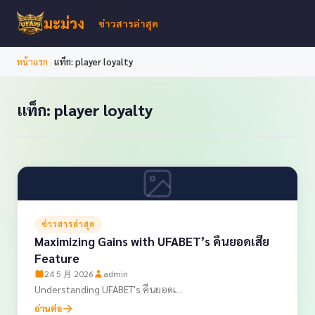
มะม่วง
ข่าวสารล่าสุด
›
หน้าแรก
แท็ก: player loyalty
แท็ก: player loyalty
ข่าวสารล่าสุด
Maximizing Gains with UFABET’s คืนยอดเสีย
Feature
24 5 月 2026
admin
Understanding UFABET's คืนยอดเ...
อ่านต่อ