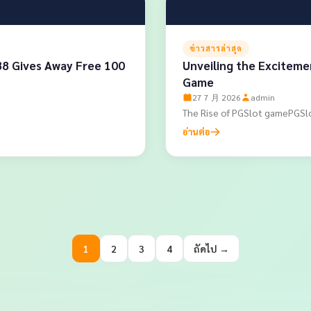
ข่าวสารล่าสุด
8 Gives Away Free 100
Unveiling the Exciteme
Game
27 7 月 2026
admin
The Rise of PGSlot gamePGSlot
อ่านต่อ
การนำ
1
2
3
4
ถัดไป →
ทาง
หน้า