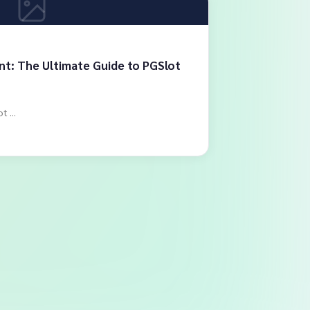
nt: The Ultimate Guide to PGSlot
 ...