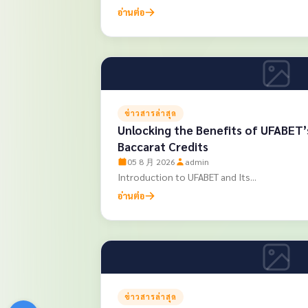
อ่านต่อ
ข่าวสารล่าสุด
Unlocking the Benefits of UFABET’
Baccarat Credits
05 8 月 2026
admin
Introduction to UFABET and Its...
อ่านต่อ
ข่าวสารล่าสุด