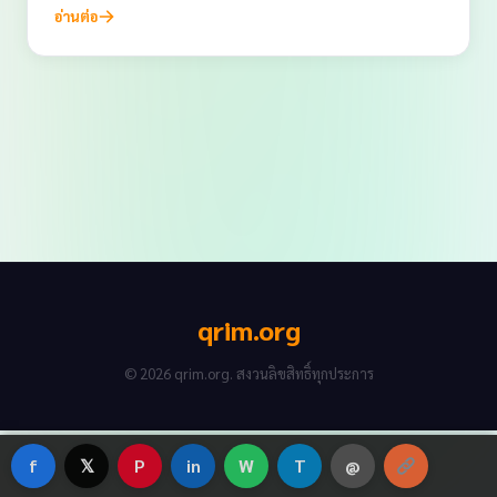
อ่านต่อ
qrim.org
© 2026 qrim.org. สงวนลิขสิทธิ์ทุกประการ
f
𝕏
P
in
W
T
@