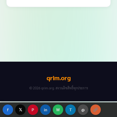
qrim.org
© 2026 qrim.org. สงวนลิขสิทธิ์ทุกประการ
f
𝕏
P
in
W
T
@