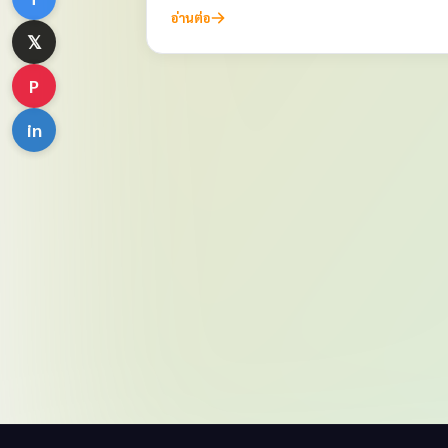
อ่านต่อ
𝕏
P
in