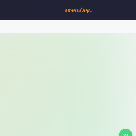
แชทตามใจคุณ
W