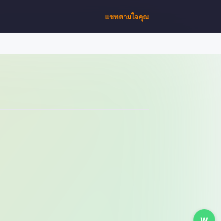
แชทตามใจคุณ
W