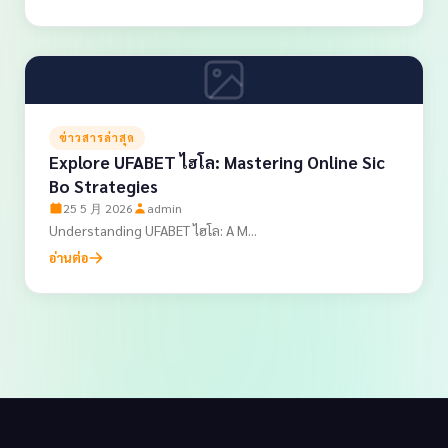
ข่าวสารล่าสุด
Explore UFABET ไฮโล: Mastering Online Sic
Bo Strategies
25 5 月 2026
admin
Understanding UFABET ไฮโล: A M...
อ่านต่อ