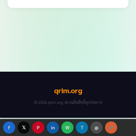
qrim.org
© 2026 qrim.org. สงวนลิขสิทธิ์ทุกประการ
f
𝕏
P
in
W
T
@