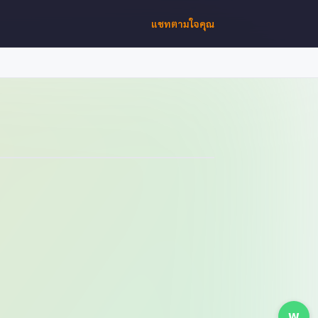
แชทตามใจคุณ
W