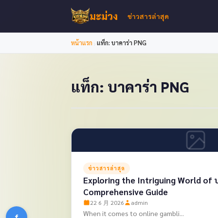
มะม่วง
ข่าวสารล่าสุด
›
หน้าแรก
แท็ก: บาคาร่า PNG
แท็ก: บาคาร่า PNG
ข่าวสารล่าสุด
Exploring the Intriguing World of 
Comprehensive Guide
22 6 月 2026
admin
When it comes to online gambli...
f