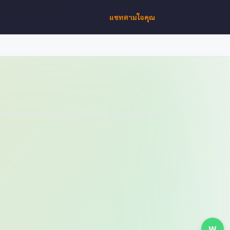
แชทตามใจคุณ
W