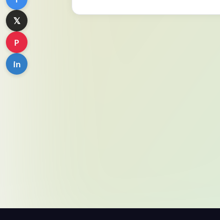
𝕏
P
in