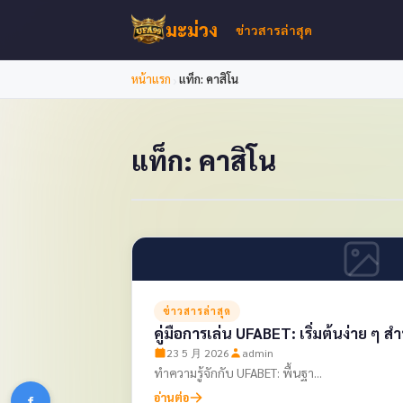
มะม่วง
ข่าวสารล่าสุด
›
หน้าแรก
แท็ก: คาสิโน
แท็ก: คาสิโน
ข่าวสารล่าสุด
คู่มือการเล่น UFABET: เริ่มต้นง่าย ๆ ส
23 5 月 2026
admin
ทำความรู้จักกับ UFABET: พื้นฐา...
อ่านต่อ
f