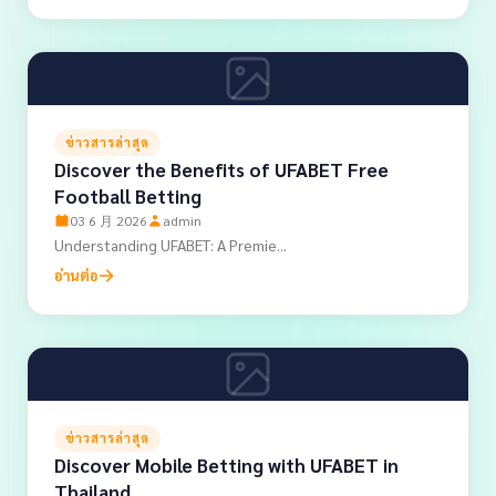
ข่าวสารล่าสุด
Discover the Benefits of UFABET Free
Football Betting
03 6 月 2026
admin
Understanding UFABET: A Premie...
อ่านต่อ
ข่าวสารล่าสุด
Discover Mobile Betting with UFABET in
Thailand